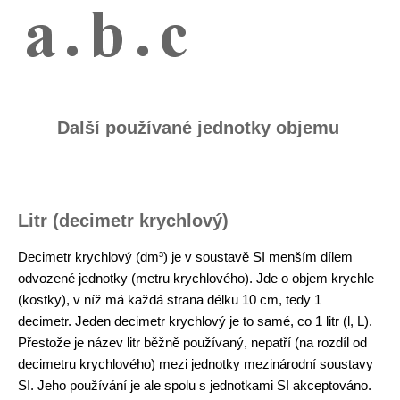
Další používané jednotky objemu
Litr (decimetr krychlový)
Decimetr krychlový (dm³) je v soustavě SI menším dílem
odvozené jednotky (metru krychlového). Jde o objem krychle
(kostky), v níž má každá strana délku 10 cm, tedy 1
decimetr. Jeden decimetr krychlový je to samé, co 1 litr (l, L).
Přestože je název litr běžně používaný, nepatří (na rozdíl od
decimetru krychlového) mezi jednotky mezinárodní soustavy
SI. Jeho používání je ale spolu s jednotkami SI akceptováno.