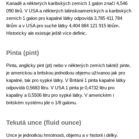
Kanadě a některých karibských zemích 1 galon značí 4,546
090 litrů. V USA a některých latinskoamerických a karibských
zemích 1 galon pro kapalné látky odpovídá 3,785 411 784
litrům a v USA pro suché látky 4,404 884 121 915 litrům.
Historicky ale existuje ještě více definic.
Pinta (pint)
Pinta, anglicky pint (pt) nebo v některých zemích taktéž pinte,
je americkou a britskou jednotkou objemu užívanou jak pro
kapalné, tak pro sypké látky. V Británii 1 pinta kapalné látky
odpovídá 0,5683 litru. V USA 1 pinta je 0,4732 litru pro
kapaliny a 0,5506 litru pro sypké látky. V americkém i
britském systému jde o 1/8 galonu.
Tekutá unce (fluid ounce)
Unce je jednotkou hmotnosti, objemu a v historii i délky.