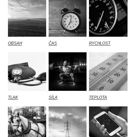
OBSAH
ČAS
RYCHLOST
TLAK
SÍLA
TEPLOTA