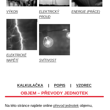
VÝKON
ELEKTRICKÝ
ENERGIE (PRÁCE)
PROUD
ELEKTRICKÉ
NAPĚTÍ
SVÍTIVOST
KALKULAČKA
|
POPIS
|
VZOREC
OBJEM – PŘEVODY JEDNOTEK
Na této stránce najdete online
převod jednotek
objemu,