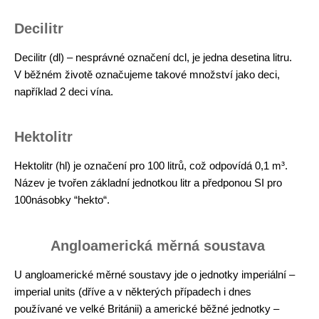
Decilitr
Decilitr (dl) – nesprávné označení dcl, je jedna desetina litru.
V běžném životě označujeme takové množství jako deci,
například 2 deci vína.
Hektolitr
Hektolitr (hl) je označení pro 100 litrů, což odpovídá 0,1 m³.
Název je tvořen základní jednotkou litr a předponou SI pro
100násobky “hekto“.
Angloamerická měrná soustava
U angloamerické měrné soustavy jde o jednotky imperiální –
imperial units (dříve a v některých případech i dnes
používané ve velké Británii) a americké běžné jednotky –