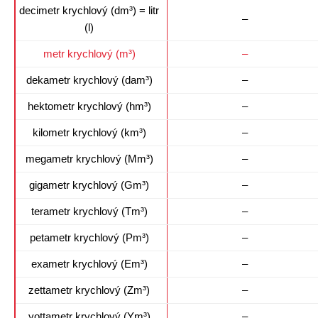
decimetr krychlový (dm³) = litr
–
(l)
metr krychlový (m³)
–
dekametr krychlový (dam³)
–
hektometr krychlový (hm³)
–
kilometr krychlový (km³)
–
megametr krychlový (Mm³)
–
gigametr krychlový (Gm³)
–
terametr krychlový (Tm³)
–
petametr krychlový (Pm³)
–
exametr krychlový (Em³)
–
zettametr krychlový (Zm³)
–
yottametr krychlový (Ym³)
–