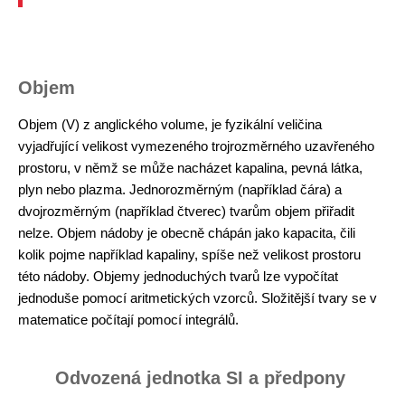
Objem
Objem (V) z anglického volume, je fyzikální veličina
vyjadřující velikost vymezeného trojrozměrného uzavřeného
prostoru, v němž se může nacházet kapalina, pevná látka,
plyn nebo plazma. Jednorozměrným (například čára) a
dvojrozměrným (například čtverec) tvarům objem přiřadit
nelze. Objem nádoby je obecně chápán jako kapacita, čili
kolik pojme například kapaliny, spíše než velikost prostoru
této nádoby. Objemy jednoduchých tvarů lze vypočítat
jednoduše pomocí aritmetických vzorců. Složitější tvary se v
matematice počítají pomocí integrálů.
Odvozená jednotka SI a předpony