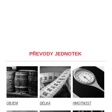
PŘEVODY JEDNOTEK
OBJEM
DÉLKA
HMOTNOST