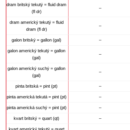
dram britský tekutý = fluid dram
–
(fl dr)
dram americký tekutý = fluid
–
dram (fl dr)
galon britský = gallon (gal)
–
galon americký tekutý = gallon
–
(gal)
galon americký suchý = gallon
–
(gal)
pinta britská = pint (pt)
–
pinta americká tekutá = pint (pt)
–
pinta americká suchý = pint (pt)
–
kvart britský = quart (qt)
–
kvart americký tekutý = quart