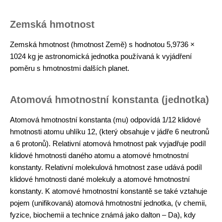
Zemská hmotnost
Zemská hmotnost (hmotnost Země) s hodnotou 5,9736 ×
1024 kg je astronomická jednotka používaná k vyjádření
poměru s hmotnostmi dalších planet.
Atomová hmotnostní konstanta (jednotka)
Atomová hmotnostní konstanta (mu) odpovídá 1/12 klidové
hmotnosti atomu uhlíku 12, (který obsahuje v jádře 6 neutronů
a 6 protonů). Relativní atomová hmotnost pak vyjadřuje podíl
klidové hmotnosti daného atomu a atomové hmotnostní
konstanty. Relativní molekulová hmotnost zase udává podíl
klidové hmotnosti dané molekuly a atomové hmotnostní
konstanty. K atomové hmotnostní konstantě se také vztahuje
pojem (unifikovaná) atomová hmotnostní jednotka, (v chemii,
fyzice, biochemii a technice známá jako dalton – Da), kdy