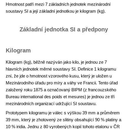
Hmotnost patří mezi 7 základních jednotek mezinárodní
soustavy SI a její základní jednotkou je kilogram (kg).
Základní jednotka SI a předpony
Kilogram
Kilogram (kg), běžně nazýván jako kilo, je jednou ze 7
hlavních jednotek měrné soustavy SI. Definice 1 kilogramu
zní, že jde o hmotnost vzorového kusu, který je uložen u
Mezinárodního úřadu pro míry a váhy ve Francii. Tento úřad
založený roku 1875 a označovaný BIPM (z francouzského
Bureau international des poids et mesures) je jednou ze tří
mezinárodních organizací udržující SI soustavu.
Prototypem kilogramu je válec s výškou 39 mm a průměrem
39 mm, který je zhotovený ze slitiny obsahující 90 % platiny a
10 % iridia. Jednu z 80 vyrobených kopií tohoto etalonu v ČR