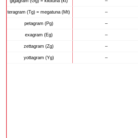
gigagram (Gg) = kilotuna (kt)
–
teragram (Tg) = megatuna (Mt)
–
petagram (Pg)
–
exagram (Eg)
–
zettagram (Zg)
–
yottagram (Yg)
–