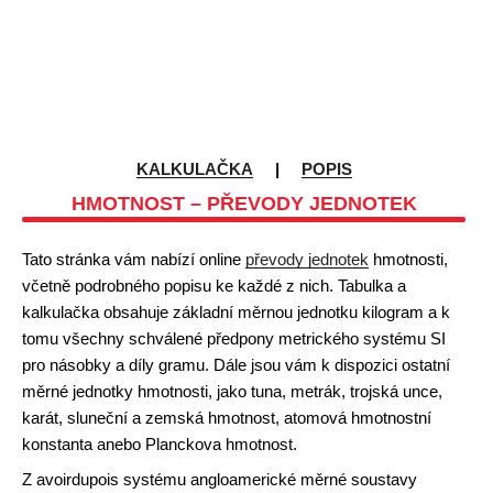
KALKULAČKA
|
POPIS
HMOTNOST – PŘEVODY JEDNOTEK
Tato stránka vám nabízí online
převody jednotek
hmotnosti,
včetně podrobného popisu ke každé z nich. Tabulka a
kalkulačka obsahuje základní měrnou jednotku kilogram a k
tomu všechny schválené předpony metrického systému SI
pro násobky a díly gramu. Dále jsou vám k dispozici ostatní
měrné jednotky hmotnosti, jako tuna, metrák, trojská unce,
karát, sluneční a zemská hmotnost, atomová hmotnostní
konstanta anebo Planckova hmotnost.
Z avoirdupois systému angloamerické měrné soustavy