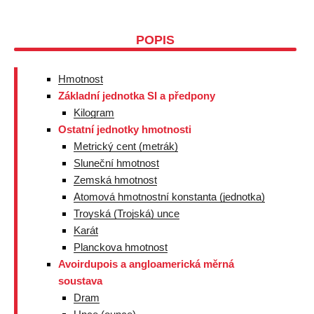
POPIS
Hmotnost
Základní jednotka SI a předpony
Kilogram
Ostatní jednotky hmotnosti
Metrický cent (metrák)
Sluneční hmotnost
Zemská hmotnost
Atomová hmotnostní konstanta (jednotka)
Troyská (Trojská) unce
Karát
Planckova hmotnost
Avoirdupois a angloamerická měrná
soustava
Dram