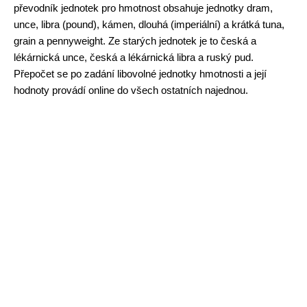
převodník jednotek pro hmotnost obsahuje jednotky dram,
unce, libra (pound), kámen, dlouhá (imperiální) a krátká tuna,
grain a pennyweight. Ze starých jednotek je to česká a
lékárnická unce, česká a lékárnická libra a ruský pud.
Přepočet se po zadání libovolné jednotky hmotnosti a její
hodnoty provádí online do všech ostatních najednou.