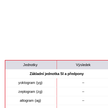
Jednotky
Výsledek
Základní jednotka SI a předpony
yoktogram (yg)
–
zeptogram (zg)
–
attogram (ag)
–