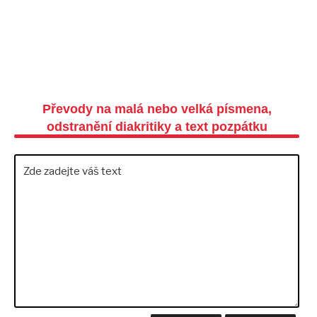
Převody na malá nebo velká písmena,
odstranění diakritiky a text pozpátku