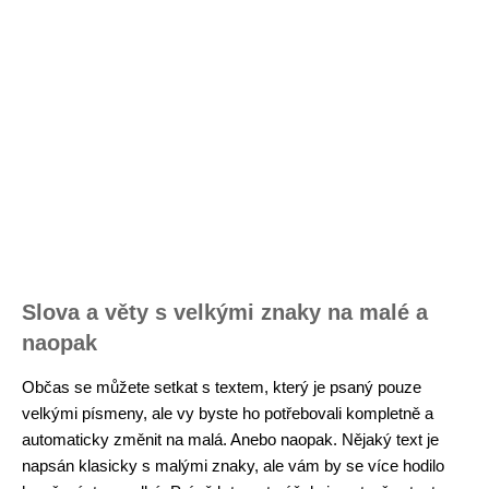
Slova a věty s velkými znaky na malé a
naopak
Občas se můžete setkat s textem, který je psaný pouze
velkými písmeny, ale vy byste ho potřebovali kompletně a
automaticky změnit na malá. Anebo naopak. Nějaký text je
napsán klasicky s malými znaky, ale vám by se více hodilo