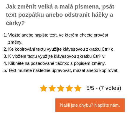
Jak změnit velká a malá písmena, psát
text pozpátku anebo odstranit háčky a
čárky?
Vložte anebo napište text, ve kterém chcete provést
změny.
Ke kopírování textu využijte klávesovou zkratku Ctrl+c.
K vložení textu využijte klávesovou zkratku Ctrl+v.
Klikněte na požadované tlačítko s popisem změny.
Text můžete následně upravovat, mazat anebo kopírovat.
5/5 - (7 votes)
Našli jste chybu? Napište nám.