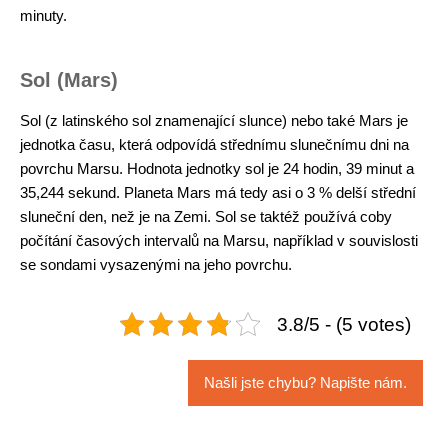
minuty.
Sol (Mars)
Sol (z latinského sol znamenající slunce) nebo také Mars je
jednotka času, která odpovídá střednímu slunečnímu dni na
povrchu Marsu. Hodnota jednotky sol je 24 hodin, 39 minut a
35,244 sekund. Planeta Mars má tedy asi o 3 % delší střední
sluneční den, než je na Zemi. Sol se taktéž používá coby
počítání časových intervalů na Marsu, například v souvislosti
se sondami vysazenými na jeho povrchu.
3.8/5 - (5 votes)
Našli jste chybu? Napište nám.