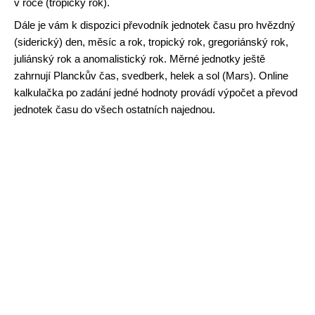
v roce (tropický rok).
Dále je vám k dispozici převodník jednotek času pro hvězdný
(siderický) den, měsíc a rok, tropický rok, gregoriánský rok,
juliánský rok a anomalistický rok. Měrné jednotky ještě
zahrnují Planckův čas, svedberk, helek a sol (Mars). Online
kalkulačka po zadání jedné hodnoty provádí výpočet a převod
jednotek času do všech ostatních najednou.