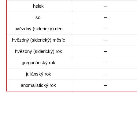
helek
–
sol
–
hvězdný (siderický) den
–
hvězdný (siderický) měsíc
–
hvězdný (siderický) rok
–
gregoriánský rok
–
juliánský rok
–
anomalistický rok
–