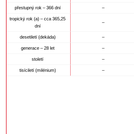
přestupný rok – 366 dní
–
tropický rok (a) – cca 365,25
–
dní
desetiletí (dekáda)
–
generace – 28 let
–
století
–
tisíciletí (milénium)
–