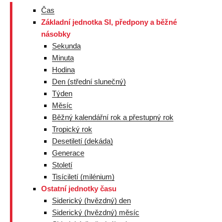
Čas
Základní jednotka SI, předpony a běžné
násobky
Sekunda
Minuta
Hodina
Den (střední slunečný)
Týden
Měsíc
Běžný kalendářní rok a přestupný rok
Tropický rok
Desetiletí (dekáda)
Generace
Století
Tisíciletí (milénium)
Ostatní jednotky času
Siderický (hvězdný) den
Siderický (hvězdný) měsíc