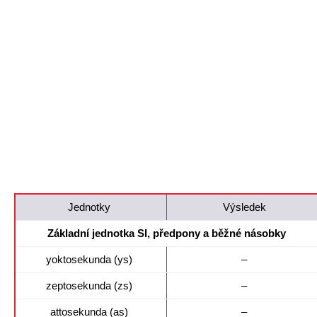
Jednotky
Výsledek
Základní jednotka SI, předpony a běžné násobky
yoktosekunda (ys)
–
zeptosekunda (zs)
–
attosekunda (as)
–