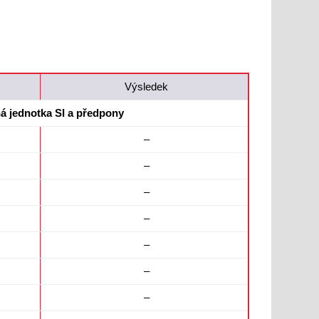
Výsledek
 jednotka SI a předpony
–
–
–
–
–
–
–