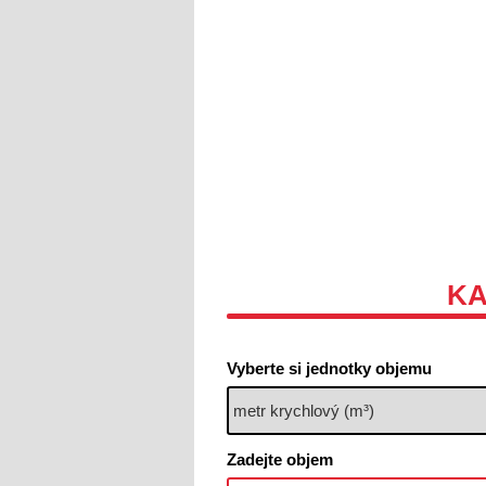
K
Vyberte si jednotky objemu
Zadejte objem