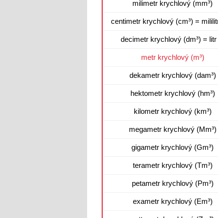
milimetr krychlový (mm³)
centimetr krychlový (cm³) = mililit
decimetr krychlový (dm³) = litr 
metr krychlový (m³)
dekametr krychlový (dam³)
hektometr krychlový (hm³)
kilometr krychlový (km³)
megametr krychlový (Mm³)
gigametr krychlový (Gm³)
terametr krychlový (Tm³)
petametr krychlový (Pm³)
exametr krychlový (Em³)