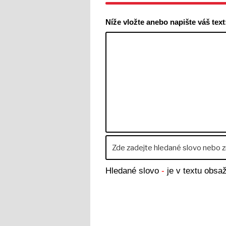
Níže vložte anebo napište váš text
Hledané slovo
-
je v textu obs