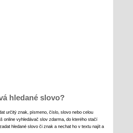
ývá hledané slovo?
dat určitý znak, písmeno, číslo, slovo nebo celou
áš online vyhledávač slov zdarma, do kterého stačí
zadat hledané slovo či znak a nechat ho v textu najít a