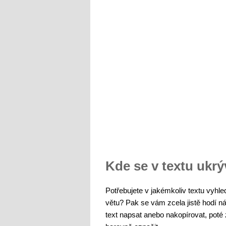
Kde se v textu ukr
Potřebujete v jakémkoliv textu vyhle
větu? Pak se vám zcela jistě hodí n
text napsat anebo nakopírovat, poté 