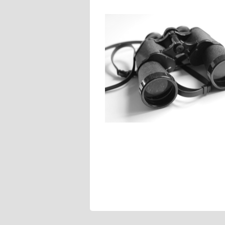
Navigace
pro