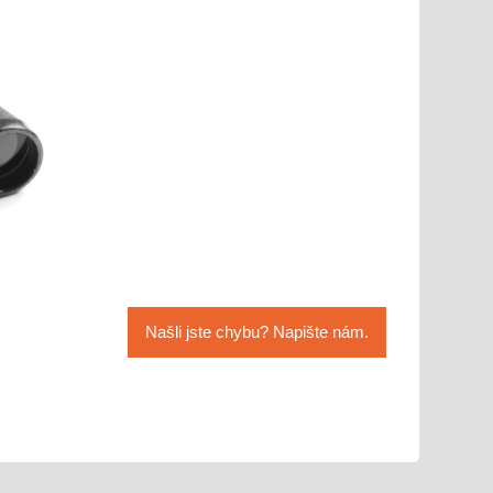
Našli jste chybu? Napište nám.