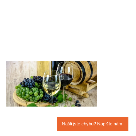
Našli jste chybu? Napište nám.