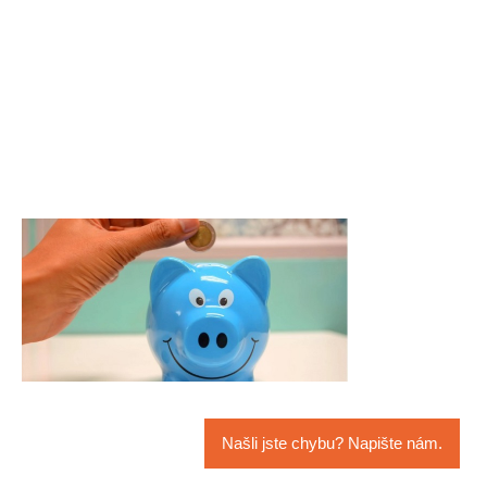
Našli jste chybu? Napište nám.