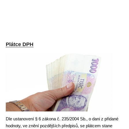
Plátce DPH
Dle ustanovení § 6 zákona č. 235/2004 Sb., o dani z přidané
hodnoty, ve znění pozdějších předpisů, se plátcem stane