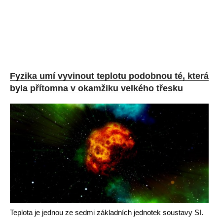
Fyzika umí vyvinout teplotu podobnou té, která
byla přítomna v okamžiku velkého třesku
Teplota je jednou ze sedmi základních jednotek soustavy SI.