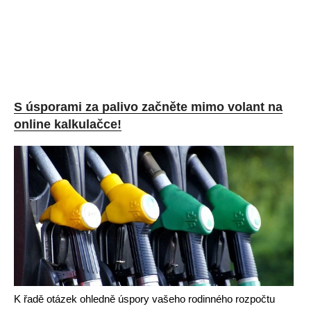
S úsporami za palivo začněte mimo volant na
online kalkulačce!
K řadě otázek ohledně úspory vašeho rodinného rozpočtu