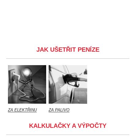
JAK UŠETŘIT PENÍZE
ZA ELEKTŘINU
ZA PALIVO
KALKULAČKY A VÝPOČTY