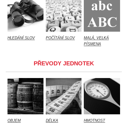
HLEDÁNÍ SLOV
POČÍTÁNÍ SLOV
MALÁ, VELKÁ
PÍSMENA
PŘEVODY JEDNOTEK
OBJEM
DÉLKA
HMOTNOST