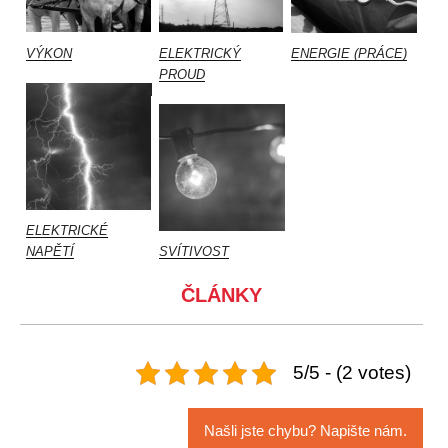
VÝKON
ELEKTRICKÝ
ENERGIE (PRÁCE)
PROUD
ELEKTRICKÉ
NAPĚTÍ
SVÍTIVOST
ČLÁNKY
5/5 - (2 votes)
Našli jste chybu? Napište nám.