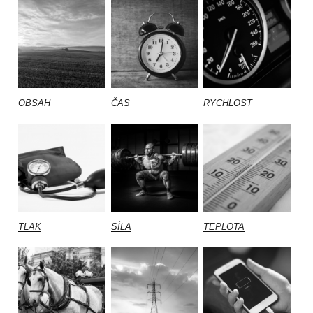
OBSAH
ČAS
RYCHLOST
TLAK
SÍLA
TEPLOTA