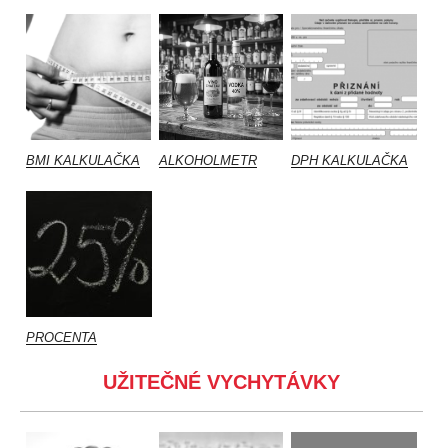
BMI KALKULAČKA
ALKOHOLMETR
DPH KALKULAČKA
PROCENTA
UŽITEČNÉ VYCHYTÁVKY