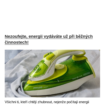
Nezoufejte, energii vydáváte už při běžných
činnostech!
Všichni ti, kteří chtějí zhubnout, nejenže počítají energii