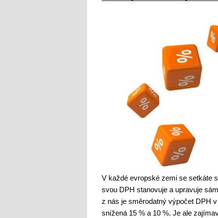
V každé evropské zemi se setkáte s
svou DPH stanovuje a upravuje sám 
z nás je směrodatný výpočet DPH v 
snížená 15 % a 10 %. Je ale zajíma