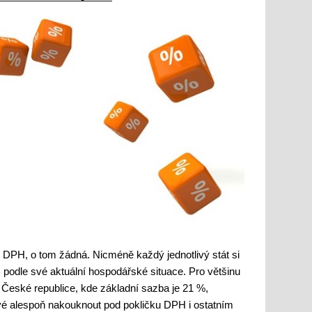
 DPH, o tom žádná. Nicméně každý jednotlivý stát si
podle své aktuální hospodářské situace. Pro většinu
České republice, kde základní sazba je 21 %,
vé alespoň nakouknout pod pokličku DPH i ostatním