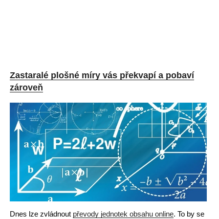
Zastaralé plošné míry vás překvapí a pobaví
zároveň
Dnes lze zvládnout
převody jednotek obsahu online
. To by se