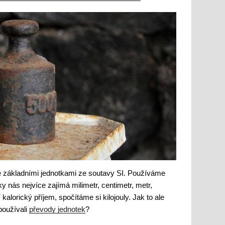
e základními jednotkami ze soutavy SI. Používáme
 nás nejvíce zajímá milimetr, centimetr, metr,
kalorický příjem, spočítáme si kilojouly. Jak to ale
používali
převody jednotek
?