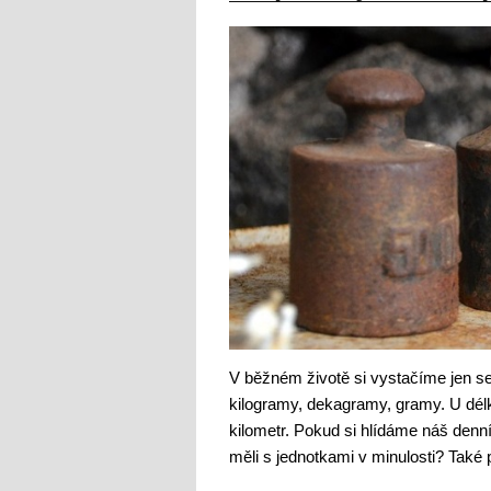
V běžném životě si vystačíme jen s
kilogramy, dekagramy, gramy. U délky
kilometr. Pokud si hlídáme náš denní 
měli s jednotkami v minulosti? Také 