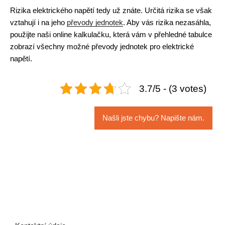
Rizika elektrického napětí tedy už znáte. Určitá rizika se však
vztahují i na jeho
převody jednotek
. Aby vás rizika nezasáhla,
použijte naši online kalkulačku, která vám v přehledné tabulce
zobrazí všechny možné převody jednotek pro elektrické
napětí.
3.7/5 - (3 votes)
Našli jste chybu? Napište nám.
Navigace
pro
příspěvek