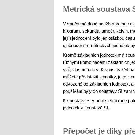
Metrická soustava 
V současné době používaná metrick
kilogram, sekunda, ampér, kelvin, m
její sjednocení bylo jen otázkou čas
sjednocením metrických jednotek by
Kromě základních jednotek má soust
různými kombinacemi základních jedn
svůj vlastní název. K soustavě SI pa
můžete představit jednotky, jako jsou 
odvozené od základních jednotek, al
používání byly do soustavy SI zahrn
K soustavě SI v neposlední řadě patř
jednotek v soustavě SI.
Přepočet je díky 