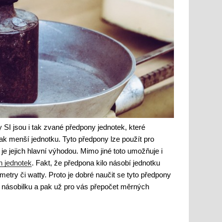
 SI jsou i tak zvané předpony jednotek, které
k menší jednotku. Tyto předpony lze použít pro
je jejich hlavní výhodou. Mimo jiné toto umožňuje i
 jednotek
. Fakt, že předpona kilo násobí jednotku
metry či watty. Proto je dobré naučit se tyto předpony
o násobilku a pak už pro vás přepočet měrných