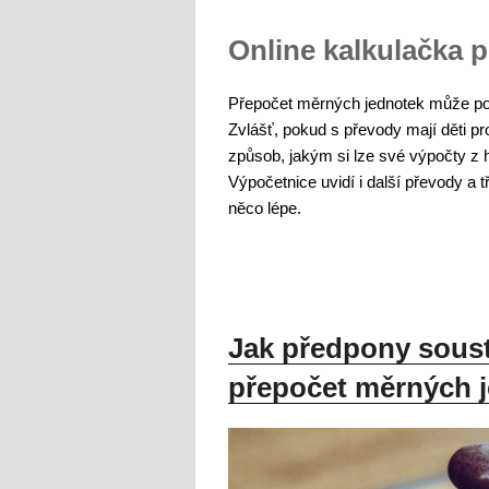
Online kalkulačka 
Přepočet měrných jednotek může posl
Zvlášť, pokud s převody mají děti p
způsob, jakým si lze své výpočty z h
Výpočetnice uvidí i další převody a t
něco lépe.
Jak předpony soust
přepočet měrných 