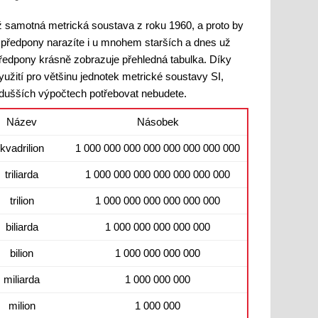
ž samotná metrická soustava z roku 1960, a proto by
 předpony narazíte i u mnohem starších a dnes už
edpony krásně zobrazuje přehledná tabulka. Díky
yužití pro většinu jednotek metrické soustavy SI,
odušších výpočtech potřebovat nebudete.
Název
Násobek
kvadrilion
1 000 000 000 000 000 000 000 000
triliarda
1 000 000 000 000 000 000 000
trilion
1 000 000 000 000 000 000
biliarda
1 000 000 000 000 000
bilion
1 000 000 000 000
miliarda
1 000 000 000
milion
1 000 000