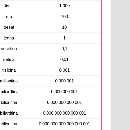
tisíc
1 000
sto
100
deset
10
jedna
1
desetina
0,1
setina
0,01
tisícina
0,001
miliontina
0,000 001
miliardtina
0,000 000 001
biliontina
0,000 000 000 001
biliardtina
0,000 000 000 000 001
triliontina
0,000 000 000 000 000 001